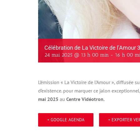
Célébration de La Victoire de l’Amour 
24 mai 2025 @ 13 h 00 min
-
16 h 00 m
L’émission « La Victoire de l’Amour », diffusée 
d’existence. pour marquer ce jalon exceptionnel
mai 2025
au
Centre Vidéotron.
+ GOOGLE AGENDA
+ EXPORTER VER