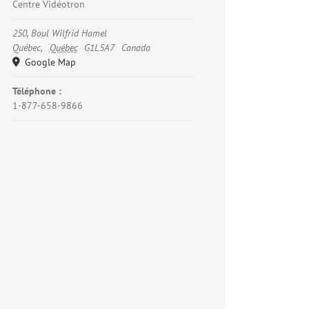
Centre Vidéotron
250, Boul Wilfrid Hamel
Québec
,
Québec
G1L5A7
Canada
Google Map
Téléphone :
1-877-658-9866