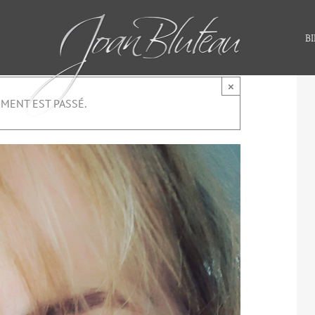
BI
×
MENT EST PASSÉ.