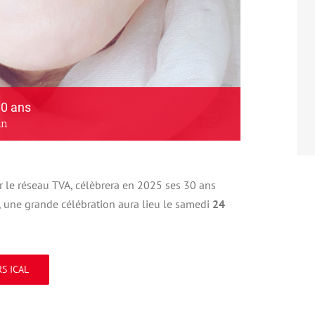
30 ans
in
sur le réseau TVA, célèbrera en 2025 ses 30 ans
, une grande célébration aura lieu le samedi
24
S ICAL