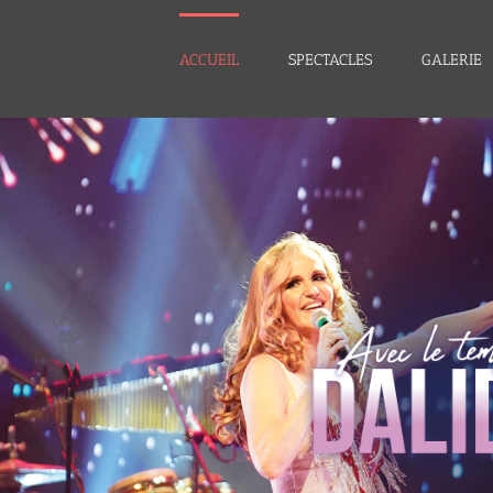
Skip
to
ACCUEIL
SPECTACLES
GALERIE
content