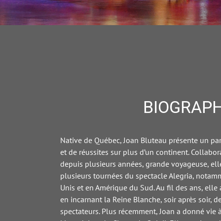
BIOGRAPH
Native de Québec, Joan Bluteau présente un pa
et de réussites sur plus d’un continent. Collabor
depuis plusieurs années, grande voyageuse, elle
plusieurs tournées du spectacle Alegria, notam
Unis et en Amérique du Sud. Au fil des ans, ell
en incarnant la Reine Blanche, soir après soir, d
spectateurs. Plus récemment, Joan a donné vie 